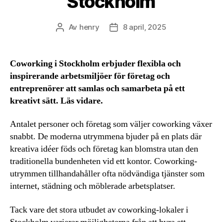
Stockholm
Av
henry
8 april, 2025
Inläggsförfattare
Inläggsdatum
Coworking i Stockholm erbjuder flexibla och
inspirerande arbetsmiljöer för företag och
entreprenörer att samlas och samarbeta på ett
kreativt sätt. Läs vidare.
Antalet personer och företag som väljer coworking växer
snabbt. De moderna utrymmena bjuder på en plats där
kreativa idéer föds och företag kan blomstra utan den
traditionella bundenheten vid ett kontor. Coworking-
utrymmen tillhandahåller ofta nödvändiga tjänster som
internet, städning och möblerade arbetsplatser.
Tack vare det stora utbudet av coworking-lokaler i