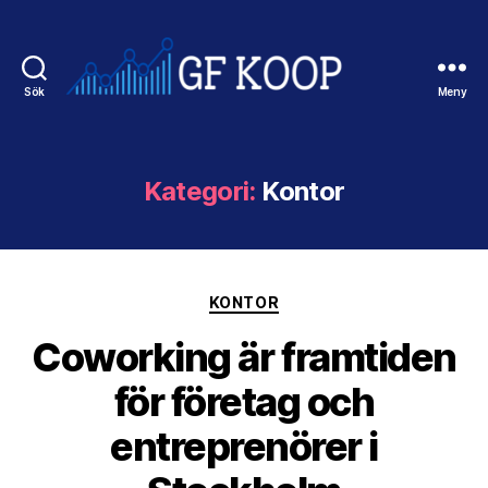
Sök
Meny
Gfkoop.se
Kategori:
Kontor
Kategorier
KONTOR
Coworking är framtiden
för företag och
entreprenörer i