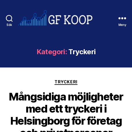
Sök
Meny
Gfkoop.se
Kategori:
Tryckeri
Kategorier
TRYCKERI
Mångsidiga möjligheter
med ett tryckeri i
Helsingborg för företag