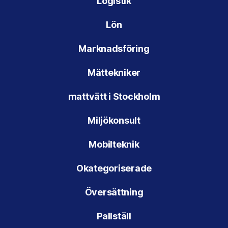
Logistik
Lön
Marknadsföring
Mättekniker
mattvätt i Stockholm
Miljökonsult
Mobilteknik
Okategoriserade
Översättning
Pallställ