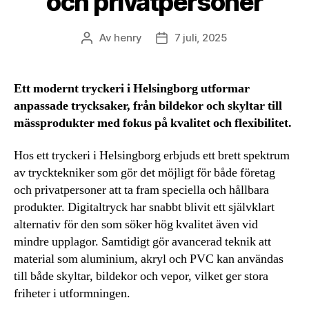
och privatpersoner
Av
henry
7 juli, 2025
Inläggsförfattare
Inläggsdatum
Ett modernt tryckeri i Helsingborg utformar
anpassade trycksaker, från bildekor och skyltar till
mässprodukter med fokus på kvalitet och flexibilitet.
Hos ett tryckeri i Helsingborg erbjuds ett brett spektrum
av trycktekniker som gör det möjligt för både företag
och privatpersoner att ta fram speciella och hållbara
produkter. Digitaltryck har snabbt blivit ett självklart
alternativ för den som söker hög kvalitet även vid
mindre upplagor. Samtidigt gör avancerad teknik att
material som aluminium, akryl och PVC kan användas
till både skyltar, bildekor och vepor, vilket ger stora
friheter i utformningen.