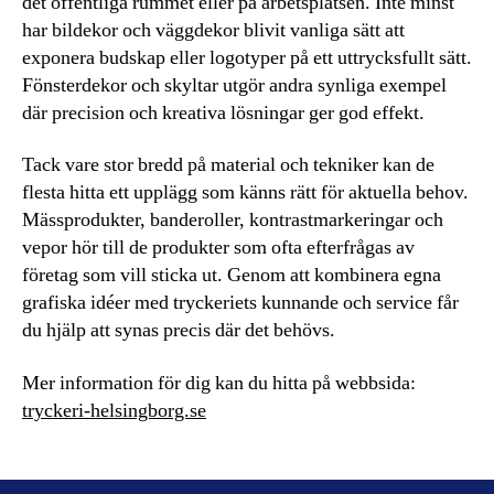
det offentliga rummet eller på arbetsplatsen. Inte minst
har bildekor och väggdekor blivit vanliga sätt att
exponera budskap eller logotyper på ett uttrycksfullt sätt.
Fönsterdekor och skyltar utgör andra synliga exempel
där precision och kreativa lösningar ger god effekt.
Tack vare stor bredd på material och tekniker kan de
flesta hitta ett upplägg som känns rätt för aktuella behov.
Mässprodukter, banderoller, kontrastmarkeringar och
vepor hör till de produkter som ofta efterfrågas av
företag som vill sticka ut. Genom att kombinera egna
grafiska idéer med tryckeriets kunnande och service får
du hjälp att synas precis där det behövs.
Mer information för dig kan du hitta på webbsida:
tryckeri-helsingborg.se