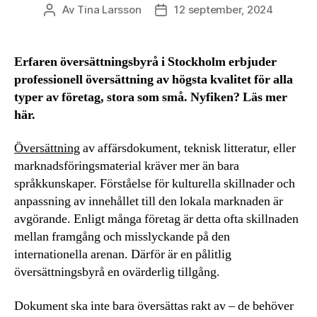
Av
Tina Larsson
12 september, 2024
Inläggsförfattare
Inläggsdatum
Erfaren översättningsbyrå i Stockholm erbjuder
professionell översättning av högsta kvalitet för alla
typer av företag, stora som små. Nyfiken? Läs mer
här.
Översättning
av affärsdokument, teknisk litteratur, eller
marknadsföringsmaterial kräver mer än bara
språkkunskaper. Förståelse för kulturella skillnader och
anpassning av innehållet till den lokala marknaden är
avgörande. Enligt många företag är detta ofta skillnaden
mellan framgång och misslyckande på den
internationella arenan. Därför är en pålitlig
översättningsbyrå en ovärderlig tillgång.
Dokument ska inte bara översättas rakt av – de behöver