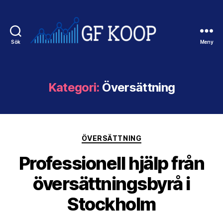
Sök
Meny
Gfkoop.se
Kategori:
Översättning
Kategorier
ÖVERSÄTTNING
Professionell hjälp från
översättningsbyrå i
Stockholm