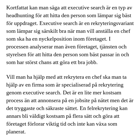
Kortfattat kan man säga att executive search är en typ av
headhunting för att hitta den person som lämpar sig bäst
för uppdraget. Executive search är en rekryteringsvariant
som lämpar sig särskilt bra när man vill anställa en chef
som ska ha en nyckelposition inom företaget. I
processen analyserar man även företaget, tjänsten och
styrelsen för att hitta den person som bäst passar in och
som har störst chans att göra ett bra jobb.
Vill man ha hjälp med att rekrytera en chef ska man ta
hjälp av en firma som är specialiserad på rekrytering
genom executive search. Det är en lite mer kostsam
process än att annonsera på en jobsite på nätet men det är
det tryggaste och säkraste sättet. En felrekrytering kan
annars bli väldigt kostsam på flera sätt och göra att
företaget förlorar viktig tid och inte kan växa som
planerat.