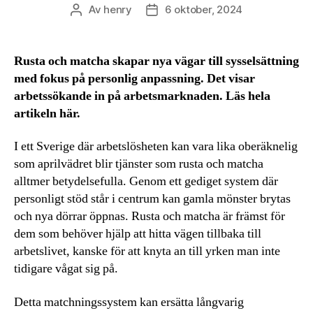
Av
henry
6 oktober, 2024
Inläggsförfattare
Inläggsdatum
Rusta och matcha skapar nya vägar till sysselsättning
med fokus på personlig anpassning. Det visar
arbetssökande in på arbetsmarknaden. Läs hela
artikeln här.
I ett Sverige där arbetslösheten kan vara lika oberäknelig
som aprilvädret blir tjänster som rusta och matcha
alltmer betydelsefulla. Genom ett gediget system där
personligt stöd står i centrum kan gamla mönster brytas
och nya dörrar öppnas. Rusta och matcha är främst för
dem som behöver hjälp att hitta vägen tillbaka till
arbetslivet, kanske för att knyta an till yrken man inte
tidigare vågat sig på.
Detta matchningssystem kan ersätta långvarig