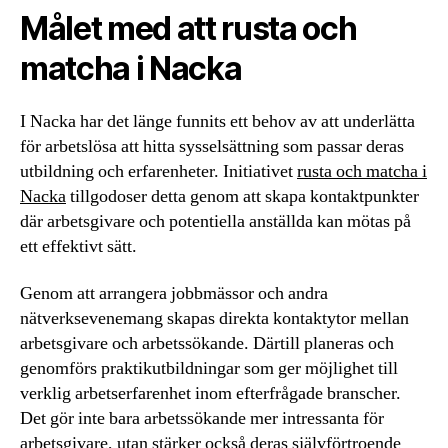
Målet med att rusta och
matcha i Nacka
I Nacka har det länge funnits ett behov av att underlätta
för arbetslösa att hitta sysselsättning som passar deras
utbildning och erfarenheter. Initiativet
rusta och matcha i
Nacka
tillgodoser detta genom att skapa kontaktpunkter
där arbetsgivare och potentiella anställda kan mötas på
ett effektivt sätt.
Genom att arrangera jobbmässor och andra
nätverksevenemang skapas direkta kontaktytor mellan
arbetsgivare och arbetssökande. Därtill planeras och
genomförs praktikutbildningar som ger möjlighet till
verklig arbetserfarenhet inom efterfrågade branscher.
Det gör inte bara arbetssökande mer intressanta för
arbetsgivare, utan stärker också deras självförtroende