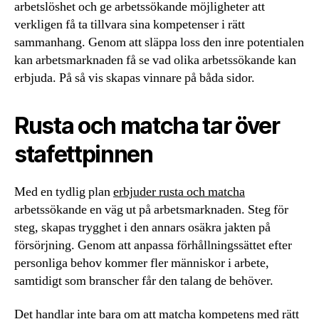
arbetslöshet och ge arbetssökande möjligheter att
verkligen få ta tillvara sina kompetenser i rätt
sammanhang. Genom att släppa loss den inre potentialen
kan arbetsmarknaden få se vad olika arbetssökande kan
erbjuda. På så vis skapas vinnare på båda sidor.
Rusta och matcha tar över
stafettpinnen
Med en tydlig plan
erbjuder rusta och matcha
arbetssökande en väg ut på arbetsmarknaden. Steg för
steg, skapas trygghet i den annars osäkra jakten på
försörjning. Genom att anpassa förhållningssättet efter
personliga behov kommer fler människor i arbete,
samtidigt som branscher får den talang de behöver.
Det handlar inte bara om att matcha kompetens med rätt