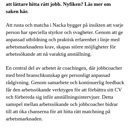
att lättare hitta rätt jobb. Nyfiken? Läs mer om
saken här.
Att rusta och matcha i Nacka bygger på insikten att varje
person har speciella styrkor och svagheter. Genom att ge
anpassad utbildning och praktisk erfarenhet i linje med
arbetsmarknadens krav, skapas större möjligheter för
arbetssökande att nå varaktig anställning.
En central del av arbetet är coachingen, där jobbcoacher
med bred branschkunskap ger personligt anpassad
rådgivning. Genom samarbete och kontinuerlig feedback
får den arbetssökande verktygen för att förbättra sitt CV
och förbereda sig inför anställningsintervjuer. Detta
samspel mellan arbetssökande och jobbcoacher bidrar
till att öka chanserna för att hitta rätt matchning på
arbetsmarknaden.