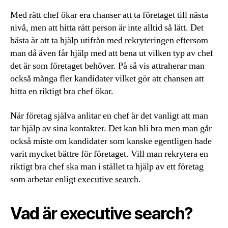
Med rätt chef ökar era chanser att ta företaget till nästa
nivå, men att hitta rätt person är inte alltid så lätt. Det
bästa är att ta hjälp utifrån med rekryteringen eftersom
man då även får hjälp med att bena ut vilken typ av chef
det är som företaget behöver. På så vis attraherar man
också många fler kandidater vilket gör att chansen att
hitta en riktigt bra chef ökar.
När företag själva anlitar en chef är det vanligt att man
tar hjälp av sina kontakter. Det kan bli bra men man går
också miste om kandidater som kanske egentligen hade
varit mycket bättre för företaget. Vill man rekrytera en
riktigt bra chef ska man i stället ta hjälp av ett företag
som arbetar enligt
executive search
.
Vad är executive search?