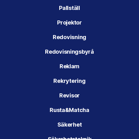
Pallställ
Projektor
Redovisning
Redovisningsbyrå
Reklam
Rekrytering
Revisor
Rusta&Matcha
Säkerhet