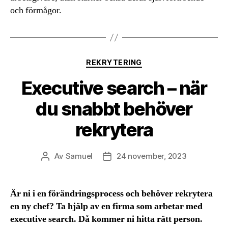
och förmågor.
Kategorier
REKRYTERING
Executive search – när
du snabbt behöver
rekrytera
Av
Samuel
24 november, 2023
Inläggsförfattare
Inläggsdatum
Är ni i en förändringsprocess och behöver rekrytera
en ny chef? Ta hjälp av en firma som arbetar med
executive search. Då kommer ni hitta rätt person.