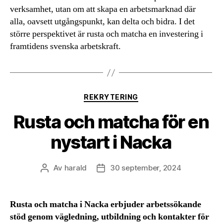
verksamhet, utan om att skapa en arbetsmarknad där
alla, oavsett utgångspunkt, kan delta och bidra. I det
större perspektivet är rusta och matcha en investering i
framtidens svenska arbetskraft.
Kategorier
REKRYTERING
Rusta och matcha för en
nystart i Nacka
Av
harald
30 september, 2024
Inläggsförfattare
Inläggsdatum
Rusta och matcha i Nacka erbjuder arbetssökande
stöd genom vägledning, utbildning och kontakter för