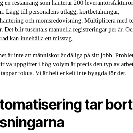
g en restaurang som hanterar 200 leverantörsfakturor
. Lägg till personalens utlägg, kortbetalningar,
hantering och momsredovisning. Multiplicera med t
. Det blir tusentals manuella registreringar per år. Oc
rad kan innehålla ett misstag.
et är inte att människor är dåliga på sitt jobb. Proble
titiva uppgifter i hög volym är precis den typ av arbe
tappar fokus. Vi är helt enkelt inte byggda för det.
tomatisering tar bort
ssningarna