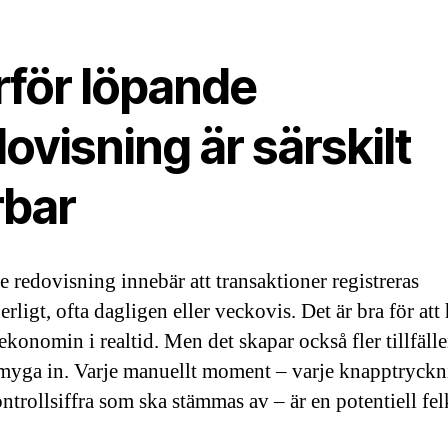
rför löpande
ovisning är särskilt
rbar
 redovisning innebär att transaktioner registreras
rligt, ofta dagligen eller veckovis. Det är bra för att 
ekonomin i realtid. Men det skapar också fler tillfälle
 smyga in. Varje manuellt moment – varje knapptryckn
ntrollsiffra som ska stämmas av – är en potentiell fel