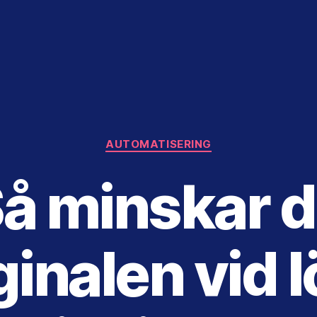
Kategorier
AUTOMATISERING
å minskar 
ginalen vid 